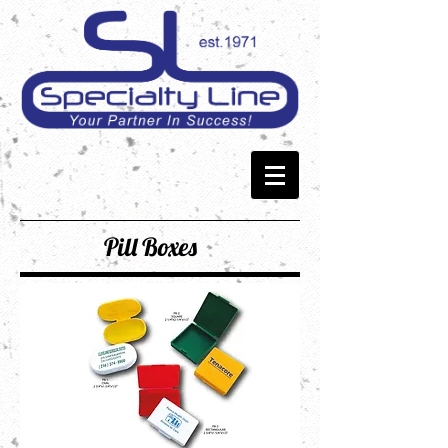
Pill Boxes